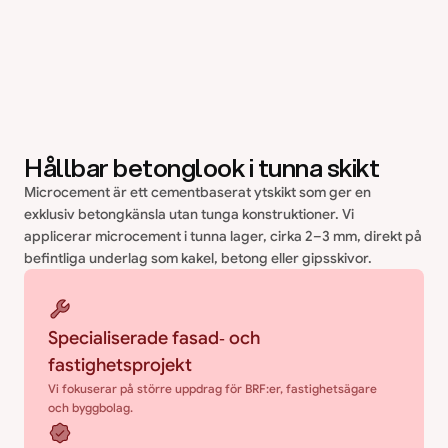
Hållbar betonglook i tunna skikt
Microcement är ett cementbaserat ytskikt som ger en 
exklusiv betongkänsla utan tunga konstruktioner. Vi 
applicerar microcement i tunna lager, cirka 2–3 mm, direkt på 
befintliga underlag som kakel, betong eller gipsskivor.
Specialiserade fasad‑ och 
fastighetsprojekt
Vi fokuserar på större uppdrag för BRF:er, fastighetsägare 
och byggbolag.