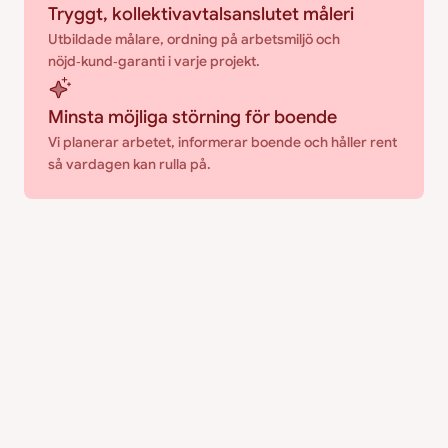
Tryggt, kollektivavtalsanslutet måleri
Utbildade målare, ordning på arbetsmiljö och 
nöjd‑kund‑garanti i varje projekt.
Minsta möjliga störning för boende
Vi planerar arbetet, informerar boende och håller rent 
så vardagen kan rulla på.