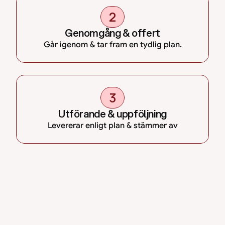
2
Genomgång & offert
Går igenom & tar fram en tydlig plan.
3
Utförande & uppföljning
Levererar enligt plan & stämmer av